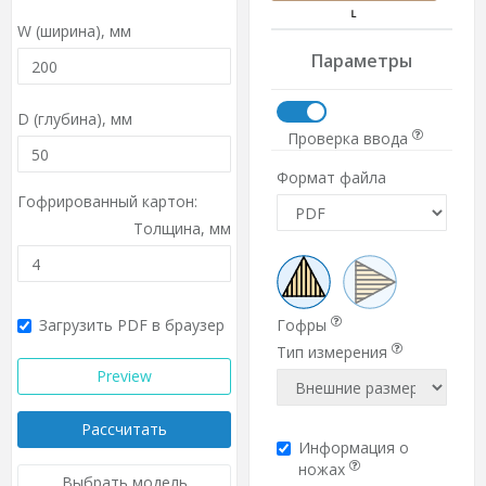
W (ширина),
мм
Параметры
D (глубина),
мм
Проверка ввода
Формат файла
Гофрированный картон:
Толщина,
мм
Загрузить PDF в браузер
Гофры
Тип измерения
Preview
Рассчитать
Информация о
ножах
Выбрать модель