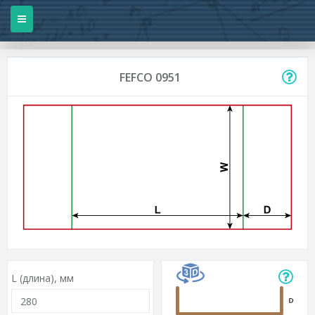
FEFCO 0951
L (длина),
мм