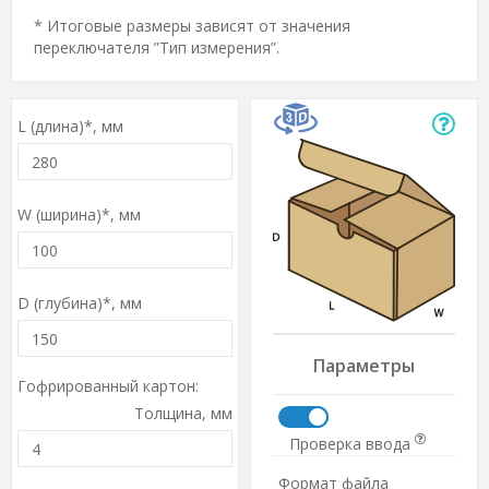
* Итоговые размеры зависят от значения
переключателя ”Тип измерения”.
L (длина)*,
мм
W (ширина)*,
мм
D (глубина)*,
мм
Параметры
Гофрированный картон:
Толщина,
мм
Проверка ввода
Формат файла