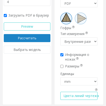
Загрузить PDF в браузер
Preview
Гофры
Тип измерения
Рассчитать
Выбрать модель
Информация о
ножах
Размеры
Единицы
Цвета линий чертежа