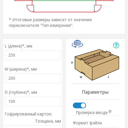
* Итоговые размеры зависят от значения
переключателя ”Тип измерения”.
L (длина)*,
мм
W (ширина)*,
мм
Параметры
D (глубина)*,
мм
Проверка ввода
Гофрированный картон:
Толщина,
мм
Формат файла