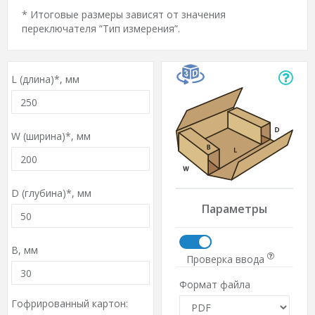
* Итоговые размеры зависят от значения
переключателя ”Тип измерения”.
L (длина)*,
мм
W (ширина)*,
мм
D (глубина)*,
мм
Параметры
B,
мм
Проверка ввода
Формат файла
Гофрированный картон: