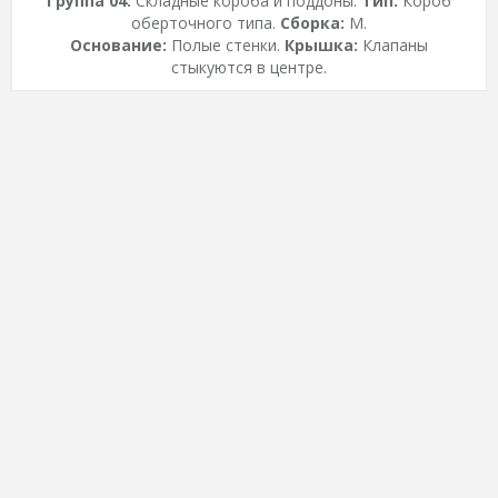
Группа 04:
Складные короба и поддоны.
Тип:
Короб
оберточного типа.
Сборка:
M.
Основание:
Полые стенки.
Крышка:
Клапаны
стыкуются в центре.