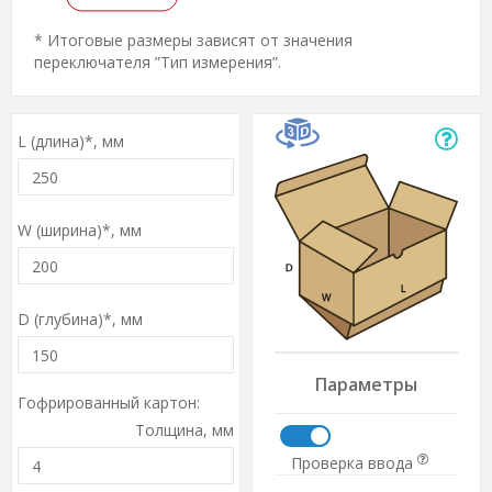
* Итоговые размеры зависят от значения
переключателя ”Тип измерения”.
L (длина)*,
мм
W (ширина)*,
мм
D (глубина)*,
мм
Параметры
Гофрированный картон:
Толщина,
мм
Проверка ввода