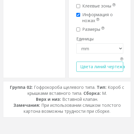
Клеевые зоны
Информация о
ножах
Размеры
Единицы
Цвета линий чертежа
Группа 02:
Гофрокороба щелевого типа.
Тип:
Короб с
крышками вставного типа.
Сборка:
M.
Верх и низ:
Вставной клапан.
Замечания:
При использовании слишком толстого
картона возможны трудности при сборке.