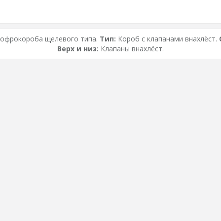
Гофрокороба щелевого типа.
Тип:
Короб с клапанами внахлёст.
Верх и низ:
Клапаны внахлёст.