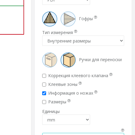
Гофры
Тип измерения
Ручки для переноски
Коррекция клеевого клапана
Клеевые зоны
Информация о ножах
Размеры
Единицы