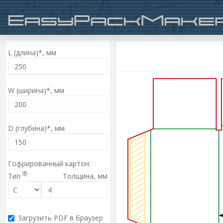
L (длина)*,
мм
W (ширина)*,
мм
D (глубина)*,
мм
Гофрированный картон:
Тип
Толщина,
мм
Загрузить PDF в браузер