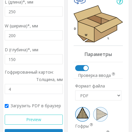
L (длина)*,
мм
W (ширина)*,
мм
D (глубина)*,
мм
Параметры
Гофрированный картон:
Проверка ввода
Толщина,
мм
Формат файла
Загрузить PDF в браузер
Preview
Гофры