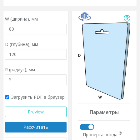
W (ширина),
мм
D (глубина),
мм
R (радиус),
мм
Загрузить PDF в браузер
Preview
Параметры
Рассчитать
Проверка ввода