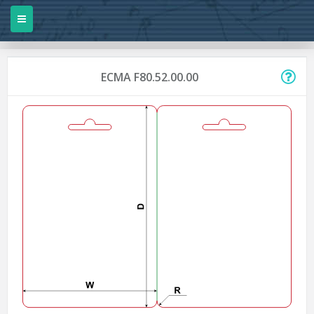
ECMA F80.52.00.00