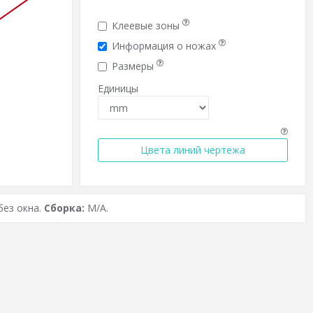
Клеевые зоны
Информация о ножах
Размеры
Единицы
Цвета линий чертежа
без окна.
Сборка:
M/A.