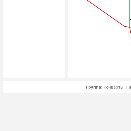
Группа:
Конверты.
Ти