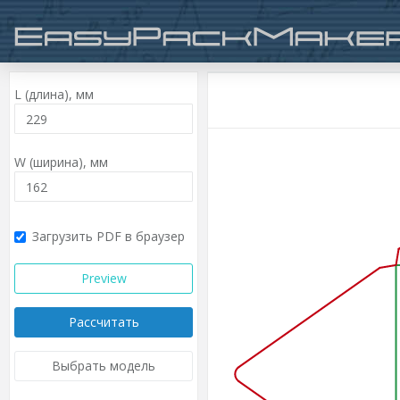
L (длина),
мм
W (ширина),
мм
Загрузить PDF в браузер
Preview
Рассчитать
Выбрать модель