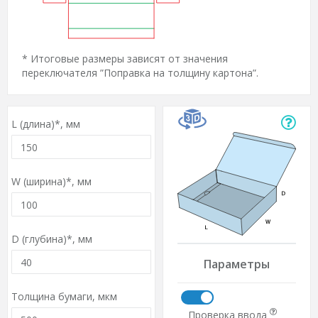
* Итоговые размеры зависят от значения
переключателя ”Поправка на толщину картона”.
L (длина)*,
мм
W (ширина)*,
мм
D (глубина)*,
мм
Параметры
Толщина бумаги,
мкм
Проверка ввода