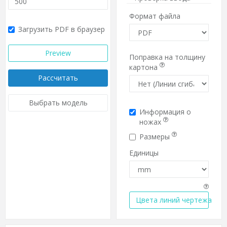
Формат файла
Загрузить PDF в браузер
Preview
Поправка на толщину
картона
Рассчитать
Выбрать модель
Информация о
ножах
Размеры
Единицы
Цвета линий чертежа