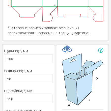
* Итоговые размеры зависят от значения
переключателя ”Поправка на толщину картона”.
L (длина)*,
мм
W (ширина)*,
мм
D (глубина)*,
мм
Толщина бумаги,
мкм