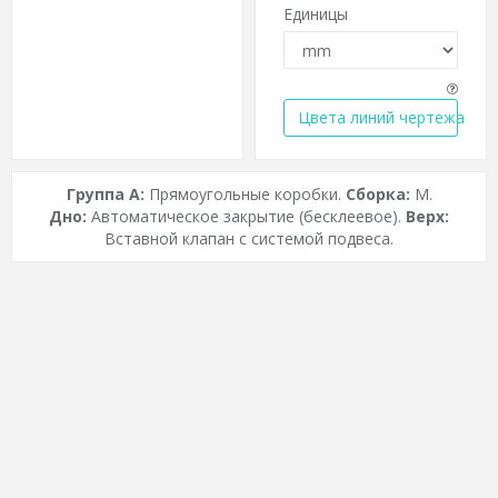
Единицы
Цвета линий чертежа
Группа A:
Прямоугольные коробки.
Сборка:
M.
Дно:
Автоматическое закрытие (бесклеевое).
Верх:
Вставной клапан с системой подвеса.