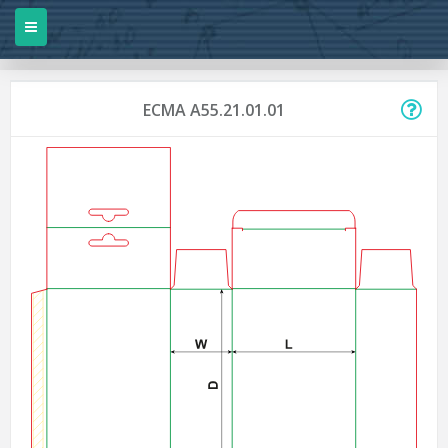
ECMA A55.21.01.01