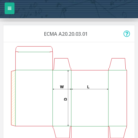
ECMA A20.20.03.01