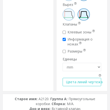
Вырез
Клапаны
Клеевые зоны
Информация о
ножах
Размеры
Единицы
Цвета линий чертежа
Старое имя:
A2120.
Группа A:
Прямоугольные
коробки.
Сборка:
M/A.
Дно и верх:
Вставной клапан.