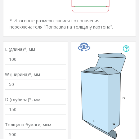
* Итоговые размеры зависят от значения
переключателя ”Поправка на толщину картона”.
L (длина)*,
мм
W (ширина)*,
мм
D (глубина)*,
мм
Толщина бумаги,
мкм