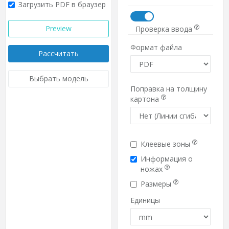
Загрузить PDF в браузер
Preview
Проверка ввода
Формат файла
Рассчитать
Выбрать модель
Поправка на толщину
картона
Клеевые зоны
Информация о
ножах
Размеры
Единицы