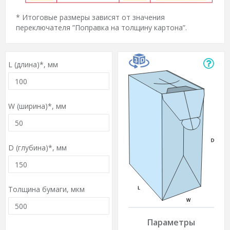
* Итоговые размеры зависят от значения
переключателя ”Поправка на толщину картона”.
L (длина)*,
мм
W (ширина)*,
мм
D (глубина)*,
мм
Толщина бумаги,
мкм
Параметры